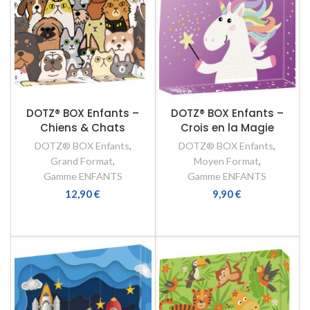
DOTZ® BOX Enfants –
DOTZ® BOX Enfants –
Chiens & Chats
Crois en la Magie
DOTZ® BOX Enfants
,
DOTZ® BOX Enfants
,
Grand Format
,
Moyen Format
,
Gamme ENFANTS
Gamme ENFANTS
12,90
€
9,90
€
AJOUTER AU PANIER
AJOUTER AU PANIER