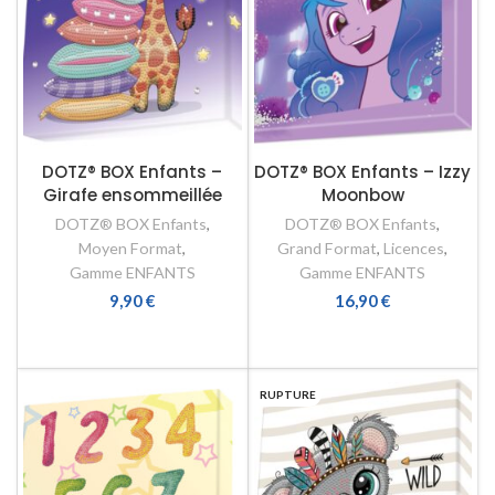
DOTZ® BOX Enfants –
DOTZ® BOX Enfants – Izzy
Girafe ensommeillée
Moonbow
DOTZ® BOX Enfants
,
DOTZ® BOX Enfants
,
Moyen Format
,
Grand Format
,
Licences
,
Gamme ENFANTS
Gamme ENFANTS
9,90
€
16,90
€
AJOUTER AU PANIER
AJOUTER AU PANIER
RUPTURE