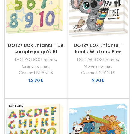
DOTZ® BOX Enfants – Je
DOTZ® BOX Enfants –
compte jusqu’à 10
Koala Wild and Free
DOTZ® BOX Enfants
,
DOTZ® BOX Enfants
,
Grand Format
,
Moyen Format
,
Gamme ENFANTS
Gamme ENFANTS
12,90
€
9,90
€
AJOUTER AU PANIER
LIRE LA SUITE
RUPTURE