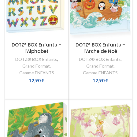
DOTZ® BOX Enfants –
DOTZ® BOX Enfants –
l’Alphabet
l’Arche de Noé
DOTZ® BOX Enfants
,
DOTZ® BOX Enfants
,
Grand Format
,
Grand Format
,
Gamme ENFANTS
Gamme ENFANTS
12,90
€
12,90
€
LIRE LA SUITE
AJOUTER AU PANIER