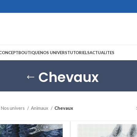
 CONCEPT
BOUTIQUE
NOS UNIVERS
TUTORIELS
ACTUALITES
Chevaux
Nos univers
Animaux
Chevaux