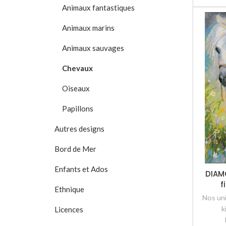
Animaux fantastiques
Animaux marins
Animaux sauvages
Chevaux
Oiseaux
Papillons
Autres designs
Bord de Mer
Enfants et Ados
DIAM
f
Ethnique
Nos un
k
Licences