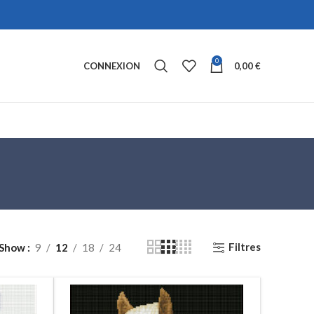
0
CONNEXION
0,00
€
Filtres
Show
9
12
18
24