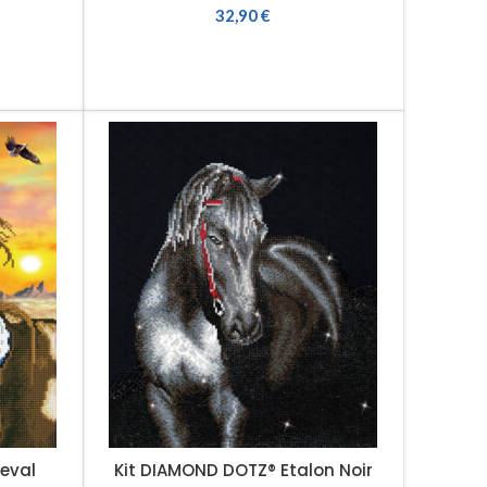
32,90
€
AJOUTER AU PANIER
eval
Kit DIAMOND DOTZ® Etalon Noir