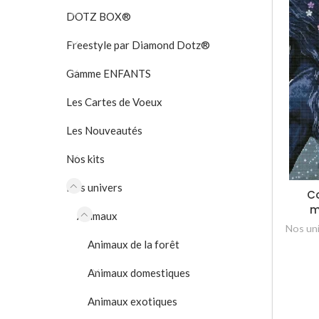
DOTZ BOX®
Freestyle par Diamond Dotz®
Gamme ENFANTS
Les Cartes de Voeux
Les Nouveautés
Nos kits
Nos univers
Co
m
Animaux
Nos un
Animaux de la forêt
Animaux domestiques
Animaux exotiques