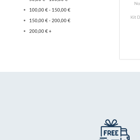
No
100,00
€
-
150,00
€
Kit 
150,00
€
-
200,00
€
200,00
€
+