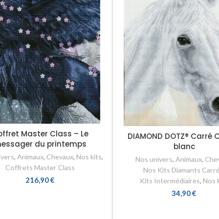
ffret Master Class – Le
DIAMOND DOTZ® Carré 
essager du printemps
blanc
ivers
,
Animaux
,
Chevaux
,
Nos kits
,
Nos univers
,
Animaux
,
Che
Coffrets Master Class
Nos Kits Diamants Carr
216,90
€
Kits Intermédiaires
,
Nos k
34,90
€
AJOUTER AU PANIER
AJOUTER AU PANIER