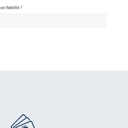
n fidélité ?