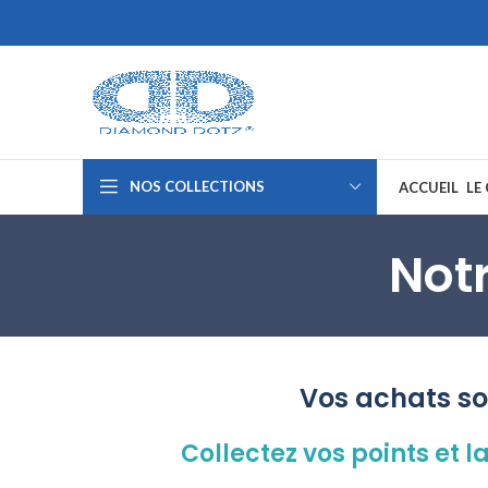
NOS COLLECTIONS
ACCUEIL
LE
Not
Vos achats so
Collectez vos points et 