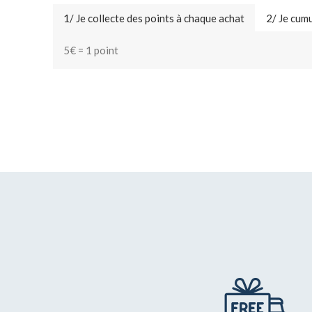
1/ Je collecte des points à chaque achat
2/ Je cumu
5€ = 1 point