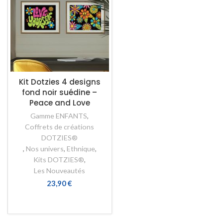
Kit Dotzies 4 designs
fond noir suédine –
Peace and Love
Gamme ENFANTS
,
Coffrets de créations
DOTZIES®
,
Nos univers
,
Ethnique
,
Kits DOTZIES®
,
Les Nouveautés
23,90
€
AJOUTER AU PANIER