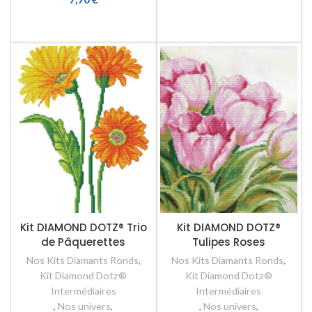
AJOUTER AU PANIER
Kit DIAMOND DOTZ® Trio
Kit DIAMOND DOTZ®
de Pâquerettes
Tulipes Roses
Nos Kits Diamants Ronds
,
Nos Kits Diamants Ronds
,
Kit Diamond Dotz®
Kit Diamond Dotz®
Intermédiaires
Intermédiaires
,
Nos univers
,
,
Nos univers
,