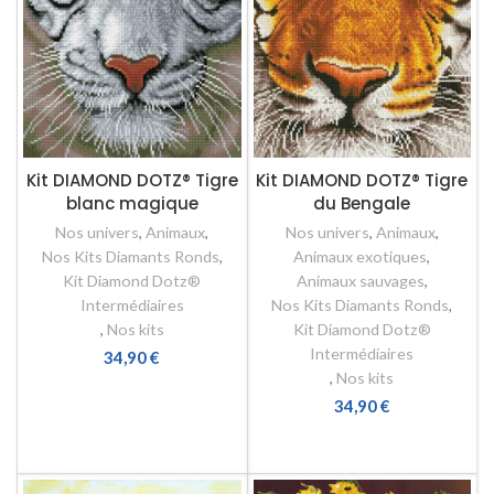
Kit DIAMOND DOTZ® Tigre
Kit DIAMOND DOTZ® Tigre
blanc magique
du Bengale
Nos univers
,
Animaux
,
Nos univers
,
Animaux
,
Nos Kits Diamants Ronds
,
Animaux exotiques
,
Kit Diamond Dotz®
Animaux sauvages
,
Intermédiaires
Nos Kits Diamants Ronds
,
,
Nos kits
Kit Diamond Dotz®
Intermédiaires
34,90
€
,
Nos kits
AJOUTER AU PANIER
34,90
€
AJOUTER AU PANIER