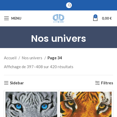
0
MENU
0,00
€
Nos univers
Accueil
Nos univers
Page 34
Affichage de 397–408 sur 420 résultats
Sidebar
Filtres