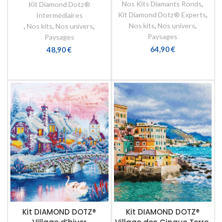
Nos Kits Diamants Ronds
,
Kit Diamond Dotz®
Kit Diamond Dotz® Experts
,
Intermédiaires
Nos kits
,
Nos univers
,
,
Nos kits
,
Nos univers
,
Paysages
Paysages
64,90
€
48,90
€
AJOUTER AU PANIER
AJOUTER AU PANIER
Kit DIAMOND DOTZ®
Kit DIAMOND DOTZ®