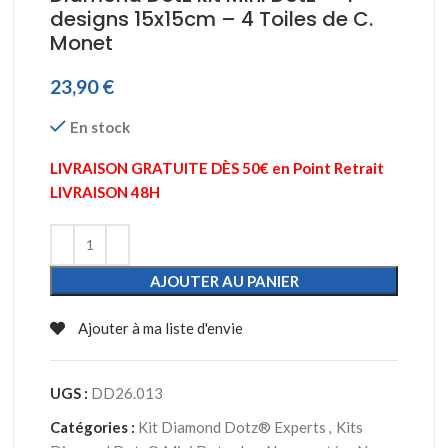
designs 15x15cm – 4 Toiles de C.
Monet
23,90
€
En stock
LIVRAISON GRATUITE DÈS 50€ en Point Retrait
LIVRAISON 48H
AJOUTER AU PANIER
Ajouter à ma liste d'envie
UGS :
DD26.013
Catégories :
Kit Diamond Dotz® Experts
,
Kits