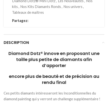
Diamond Dotz® Mini Dotz
,
Les Nouveautés
,
Nos
kits
,
Nos Kits Diamants Ronds
,
Nos univers
,
Tableaux de maîtres
Partagez:
DESCRIPTION
Diamond Dotz® innove en proposant une
taille plus petite de diamants afin
d’apporter
encore plus de beauté et de précision au
rendu final
Ces petits diamants intéresseront les Inconditionnelles du
diamond painting qui y verront un challenge supplémentaire !