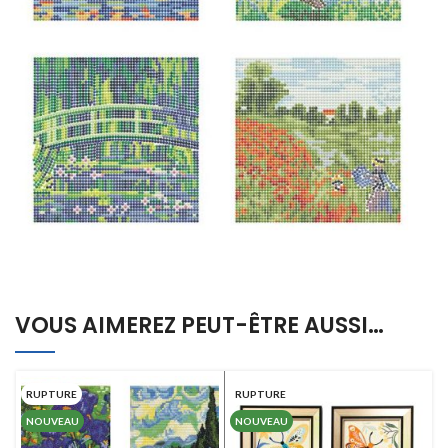
VOUS AIMEREZ PEUT-ÊTRE AUSSI…
RUPTURE
RUPTURE
NOUVEAU
NOUVEAU