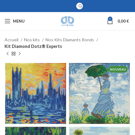
0
MENU
0,00
€
Accueil
Nos kits
Nos Kits Diamants Ronds
Kit Diamond Dotz® Experts
NOUVEAU