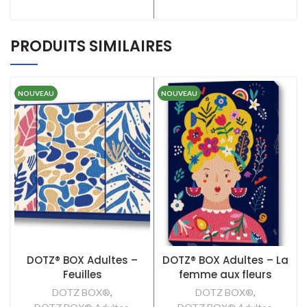
LIRE LA SUITE
PRODUITS SIMILAIRES
NOUVEAU
NOUVEAU
DOTZ® BOX Adultes –
DOTZ® BOX Adultes – La
Feuilles
femme aux fleurs
DOTZ BOX®
,
DOTZ BOX®
,