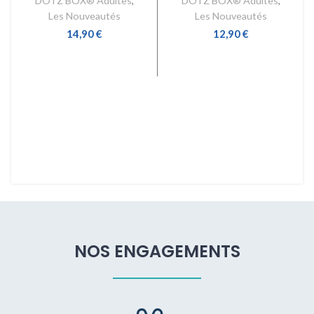
DOTZ BOX® Adultes
,
DOTZ BOX® Adultes
,
Les Nouveautés
Les Nouveautés
14,90
€
12,90
€
AJOUTER AU PANIER
AJOUTER AU PANIER
NOS ENGAGEMENTS