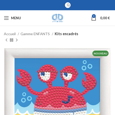
0
MENU
0,00
€
Accueil
Gamme ENFANTS
Kits encadrés
NOUVEAU