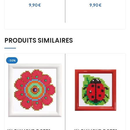
9,90
€
9,90
€
AJOUTER AU PANIER
LIRE LA SUITE
PRODUITS SIMILAIRES
-50%