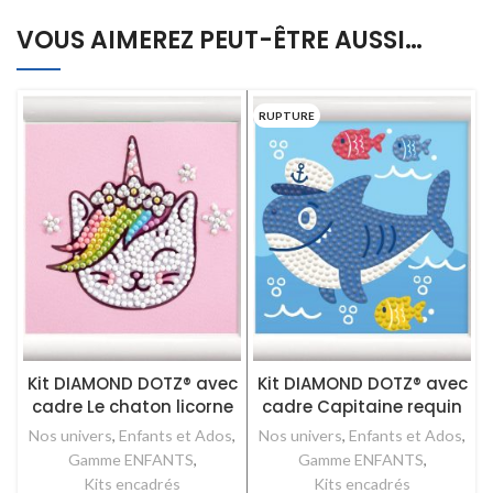
VOUS AIMEREZ PEUT-ÊTRE AUSSI…
RUPTURE
Kit DIAMOND DOTZ® avec
Kit DIAMOND DOTZ® avec
cadre Le chaton licorne
cadre Capitaine requin
Nos univers
,
Enfants et Ados
,
Nos univers
,
Enfants et Ados
,
Gamme ENFANTS
,
Gamme ENFANTS
,
Kits encadrés
Kits encadrés