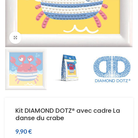
Click to enlarge
Kit DIAMOND DOTZ® avec cadre La
danse du crabe
9,90
€