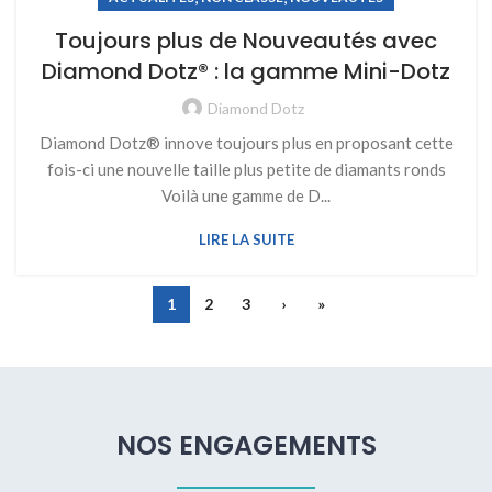
Toujours plus de Nouveautés avec
Diamond Dotz® : la gamme Mini-Dotz
Diamond Dotz
Diamond Dotz® innove toujours plus en proposant cette
fois-ci une nouvelle taille plus petite de diamants ronds
Voilà une gamme de D...
LIRE LA SUITE
1
2
3
›
»
NOS ENGAGEMENTS