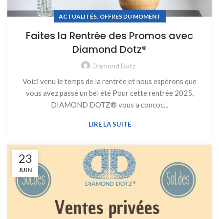
,
ACTUALITÉS
OFFRES DU MOMENT
Faites la Rentrée des Promos avec
Diamond Dotz®
Diamond Dotz
Voici venu le temps de la rentrée et nous espérons que
vous avez passé un bel été Pour cette rentrée 2025,
DIAMOND DOTZ® vous a concoc...
LIRE LA SUITE
23
JUIN