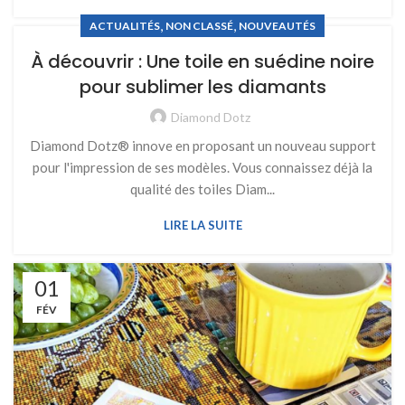
,
,
ACTUALITÉS
NON CLASSÉ
NOUVEAUTÉS
À découvrir : Une toile en suédine noire
pour sublimer les diamants
Diamond Dotz
Diamond Dotz® innove en proposant un nouveau support
pour l'impression de ses modèles. Vous connaissez déjà la
qualité des toiles Diam...
LIRE LA SUITE
01
FÉV