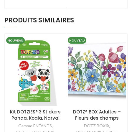
AJOUTER AU PANIER
PRODUITS SIMILAIRES
NOUVEAU
NOUVEAU
Kit DOTZIES® 3 Stickers
DOTZ® BOX Adultes –
Panda, Koala, Narval
Fleurs des champs
Gamme ENFANTS
,
DOTZ BOX®
,