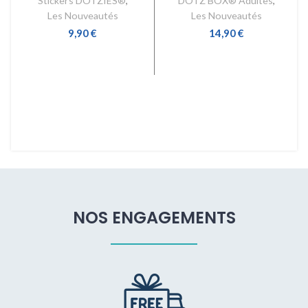
Stickers DOTZIES®
,
DOTZ BOX® Adultes
,
Les Nouveautés
Les Nouveautés
9,90
€
14,90
€
AJOUTER AU PANIER
AJOUTER AU PANIER
NOS ENGAGEMENTS