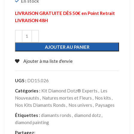
En stock
LIVRAISON GRATUITE DÈS 50€ en Point Retrait
LIVRAISON 48H
AJOUTER AU PANIER
Ajouter à ma liste d'envie
UGS :
DD15.026
Catégories :
Kit Diamond Dotz® Experts
,
Les
Nouveautés
,
Natures mortes et Fleurs
,
Nos kits
,
Nos Kits Diamants Ronds
,
Nos univers
,
Paysages
Étiquettes :
diamants ronds
,
diamond dotz
,
diamond painting
Partagez: