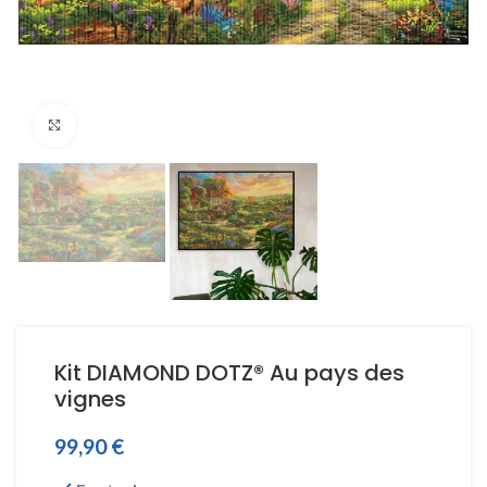
Click to enlarge
Kit DIAMOND DOTZ® Au pays des
vignes
99,90
€