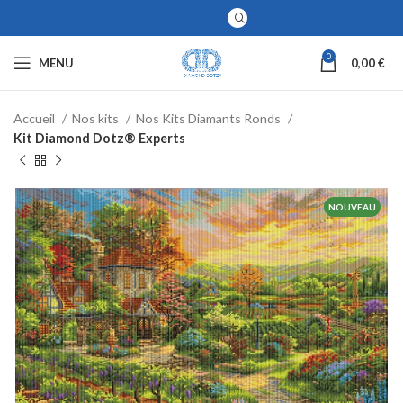
0
MENU
0,00
€
Accueil
Nos kits
Nos Kits Diamants Ronds
Kit Diamond Dotz® Experts
NOUVEAU