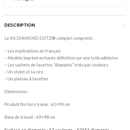
DESCRIPTION
Le Kit DIAMOND DOTZ® complet comprend :
– Les explications en français
– Modèle imprimé en haute définition sur une toile adhésive
– Les sachets de facettes “diamants” triés par couleurs
– Un stylet et sa cire
– Un plateau à facettes
Dimensions :
Produit fini hors trame : 61×90 cm
Base de travail : 69×98 cm
Surface en diamants : 47 couleurs – 67651 diamants