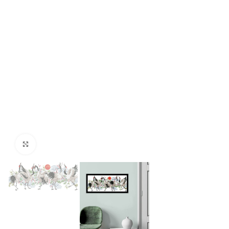
Click to enlarge