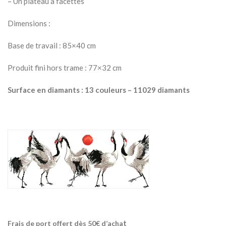
– Un plateau à facettes
Dimensions :
Base de travail : 85×40 cm
Produit fini hors trame : 77×32 cm
Surface en diamants : 13 couleurs – 11029 diamants
t
Frais de port offert dès 50€ d’acha