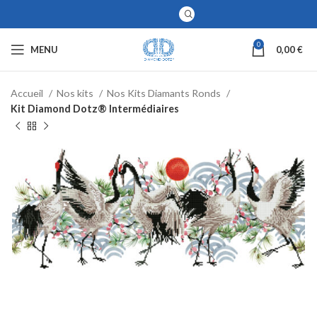
0
MENU
0,00
€
Accueil
Nos kits
Nos Kits Diamants Ronds
Kit Diamond Dotz® Intermédiaires