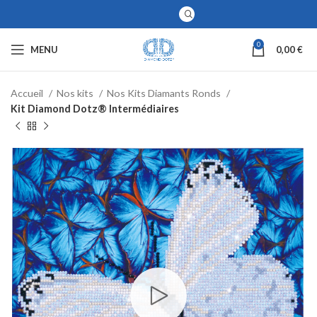
0
MENU
0,00
€
Accueil
Nos kits
Nos Kits Diamants Ronds
Kit Diamond Dotz® Intermédiaires