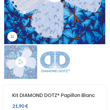
Click to enlarge
Kit DIAMOND DOTZ® Papillon Blanc
21,90
€