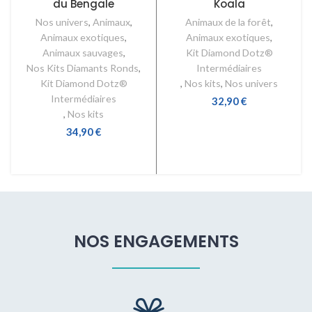
du Bengale
Koala
Nos univers
,
Animaux
,
Animaux de la forêt
,
Animaux exotiques
,
Animaux exotiques
,
Animaux sauvages
,
Kit Diamond Dotz®
Nos Kits Diamants Ronds
,
Intermédiaires
Kit Diamond Dotz®
,
Nos kits
,
Nos univers
Intermédiaires
32,90
€
,
Nos kits
AJOUTER AU PANIER
34,90
€
AJOUTER AU PANIER
NOS ENGAGEMENTS