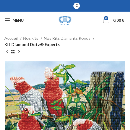
0
MENU
0,00
€
Accueil
Nos kits
Nos Kits Diamants Ronds
Kit Diamond Dotz® Experts