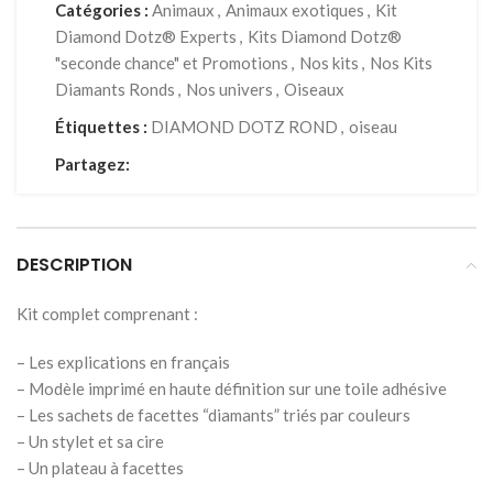
Catégories :
Animaux
,
Animaux exotiques
,
Kit
Diamond Dotz® Experts
,
Kits Diamond Dotz®
"seconde chance" et Promotions
,
Nos kits
,
Nos Kits
Diamants Ronds
,
Nos univers
,
Oiseaux
Étiquettes :
DIAMOND DOTZ ROND
,
oiseau
Partagez:
DESCRIPTION
Kit complet comprenant :
– Les explications en français
– Modèle imprimé en haute définition sur une toile adhésive
– Les sachets de facettes “diamants” triés par couleurs
– Un stylet et sa cire
– Un plateau à facettes