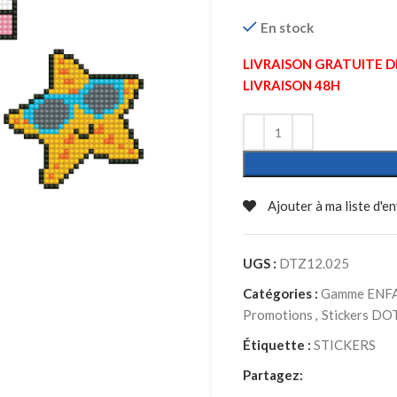
En stock
LIVRAISON GRATUITE DÈS
LIVRAISON 48H
Ajouter à ma liste d'en
UGS :
DTZ12.025
Catégories :
Gamme ENF
Promotions
,
Stickers D
Étiquette :
STICKERS
Partagez: