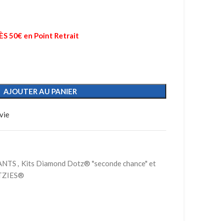
 50€ en Point Retrait
AJOUTER AU PANIER
vie
ANTS
,
Kits Diamond Dotz® "seconde chance" et
OTZIES®