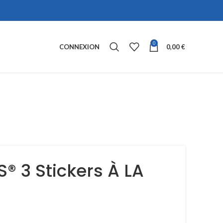
0
CONNEXION
0,00
€
S® 3 Stickers À LA