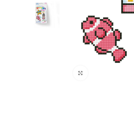
Click to enlarge