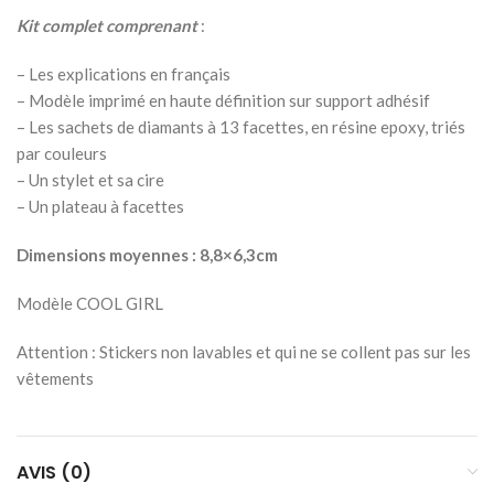
Kit complet comprenant
:
– Les explications en français
– Modèle imprimé en haute définition sur support adhésif
– Les sachets de diamants à 13 facettes, en résine epoxy, triés
par couleurs
– Un stylet et sa cire
– Un plateau à facettes
Dimensions moyennes : 8,8×6,3cm
Modèle COOL GIRL
Attention : Stickers non lavables et qui ne se collent pas sur les
vêtements
AVIS (0)