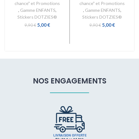
chance" et Promotions
chance" et Promotions
,
Gamme ENFANTS
,
,
Gamme ENFANTS
,
Stickers DOTZIES®
Stickers DOTZIES®
5,00
€
5,00
€
9,90
€
9,90
€
AJOUTER AU PANIER
AJOUTER AU PANIER
NOS ENGAGEMENTS