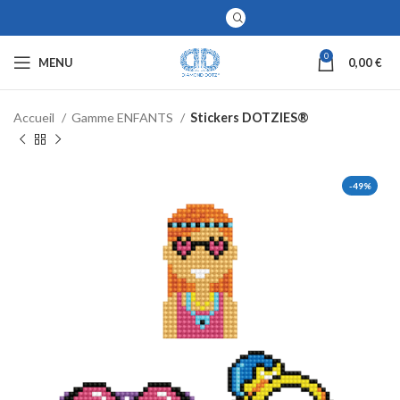
0
MENU
0,00
€
Accueil
Gamme ENFANTS
Stickers DOTZIES®
-49%