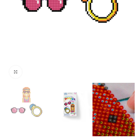
Click to enlarge